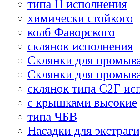
типа Н исполнения
химически стойкого
колб Фаворского
склянок исполнения
Склянки для промыва
Склянки для промыва
склянок типа С2Г ис
с крышками высокие
типа ЧБВ
Насадки для экстраги