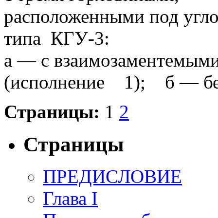
расположенными под угло
типа КГУ-3:
а — с взаимозаментемым
(исполнение 1); б — б
Страницы:
1
2
Страницы
ПРЕДИСЛОВИЕ
Глава I