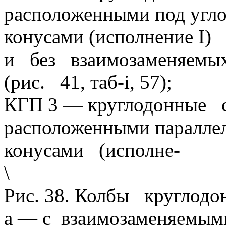
расположенными под угл
конусами (исполнение I)
и без взаимозаменяем
(рис. 41, таб-i, 57);
КГП 3 — круглодонные 
расположенными параллел
конусами (исполне-
\
Рис. 38. Колбы круглодо
а — с взаимозаменяемым