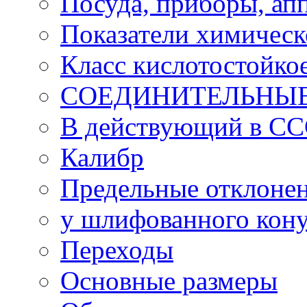
Посуда, приборы, ап
Показатели химическ
Класс кислотостойко
СОЕДИНИТЕЛЬНЫ
В действующий в С
Калибр
Предельные отклонен
у шлифованного кон
Переходы
Основные размеры