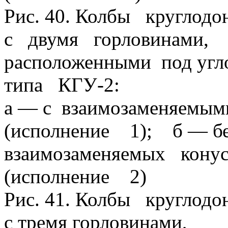
Рис. 40. Колбы круглодо
с двумя горловинами,
расположенными под угл
типа КГУ-2:
а — с взаимозаменяемым
(исполнение 1); б — б
взаимозаменяемых конус
(исполнение 2)
Рис. 41. Колбы круглодо
с тремя горловинами,