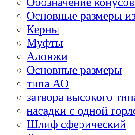
Обозначение конусо
Основные размеры и
Керны
Муфты
Алонжи
Основные размеры
типа АО
затвора высокого тип
насадки с одной гор
Шлиф сферический