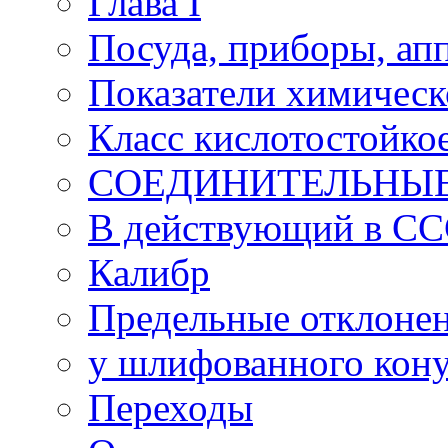
Глава I
Посуда, приборы, ап
Показатели химическ
Класс кислотостойко
СОЕДИНИТЕЛЬНЫ
В действующий в С
Калибр
Предельные отклонен
у шлифованного кон
Переходы