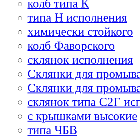
колб типа К
типа Н исполнения
химически стойкого
колб Фаворского
склянок исполнения
Склянки для промыва
Склянки для промыва
склянок типа С2Г ис
с крышками высокие
типа ЧБВ