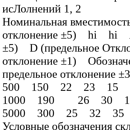
исЛолнений 1, 2
Номинальная вместимость
отклонение ±5) hi hi А
±5) D (предельное Откло
отклонение ±1) Обознач
предельное отклонение ±
500 150 22 23 15 9
1000 190 26 30 10
5000 300 25 32 35 
Условные обозначения ск