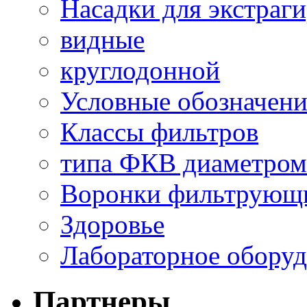
Насадки для экстраги
видные
круглодонной
Условные обозначени
Классы фильтров
типа ФКВ диаметром
Воронки фильтрующ
Здоровье
Лабораторное оборуд
Партнеры