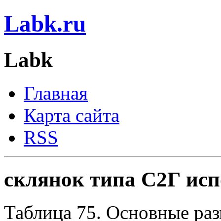
Labk.ru
Labk
Главная
Карта сайта
RSS
склянок типа С2Г ис
Таблица 75. Основные раз