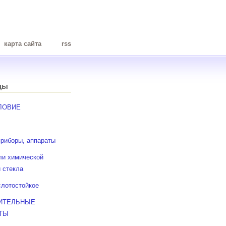
карта сайта
rss
цы
ЛОВИЕ
приборы, аппараты
ли химической
и стекла
слотостойкое
ИТЕЛЬНЫЕ
ТЫ