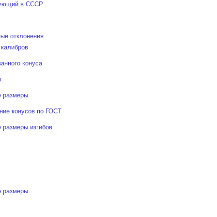
вующий в СССР
ые отклонения
 калибров
анного конуса
ы
 размеры
ние конусов по ГОСТ
 размеры изгибов
 размеры